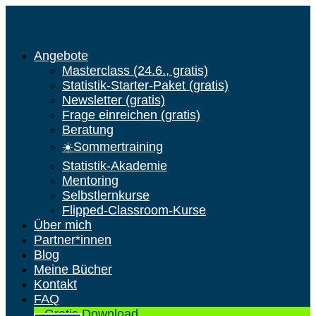
Angebote
Masterclass (24.6., gratis)
Statistik-Starter-Paket (gratis)
Newsletter (gratis)
Frage einreichen (gratis)
Beratung
☀️Sommertraining
Statistik-Akademie
Mentoring
Selbstlernkurse
Flipped-Classroom-Kurse
Über mich
Partner*innen
Blog
Meine Bücher
Kontakt
FAQ
Gratis Download