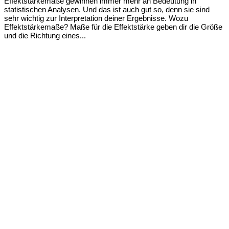
Effektstärkemaße gewinnen immer mehr an Bedeutung in
statistischen Analysen. Und das ist auch gut so, denn sie sind
sehr wichtig zur Interpretation deiner Ergebnisse. Wozu
Effektstärkemaße? Maße für die Effektstärke geben dir die Größe
und die Richtung eines...