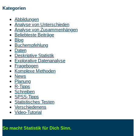
Kategorien
Abbildungen
Analyse von Unterschieden
Analyse von Zusammenhängen
Beliebteste Beiträge
Blog
Buchempfehlung
Daten
Deskriptive Statistik
Explorative Datenanalyse
Fragebogen
Komplexe Methoden
News
Planung
R-Tipps
Schreiben
SPSS-Tipps
Statistisches Testen
Verschiedenens
Video-Tutorial
So macht Statistik für Dich Sinn.