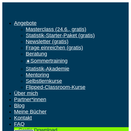
Angebote
Masterclass (24.6., gratis)
Statistik-Starter-Paket (gratis)
Newsletter (gratis)
Frage einreichen (gratis)
Beratung
☀️Sommertraining
Statistik-Akademie
Mentoring
Selbstlernkurse
Flipped-Classroom-Kurse
Über mich
Partner*innen
Blog
Meine Bücher
Kontakt
FAQ
Gratis Download