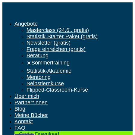
Angebote
Masterclass (24.6., gratis)
Statistik-Starter-Paket (gratis)
Newsletter (gratis)
Frage einreichen (gratis)
Beratung
☀️Sommertraining
Statistik-Akademie
Mentoring
Selbstlernkurse
Flipped-Classroom-Kurse
Über mich
Partner*innen
Blog
Meine Bücher
Kontakt
FAQ
Gratis Download