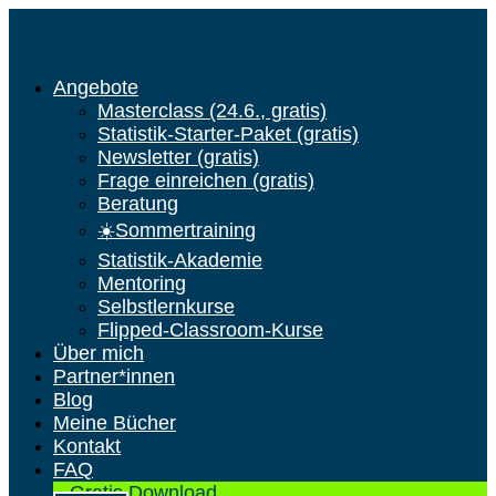
Angebote
Masterclass (24.6., gratis)
Statistik-Starter-Paket (gratis)
Newsletter (gratis)
Frage einreichen (gratis)
Beratung
☀️Sommertraining
Statistik-Akademie
Mentoring
Selbstlernkurse
Flipped-Classroom-Kurse
Über mich
Partner*innen
Blog
Meine Bücher
Kontakt
FAQ
Gratis Download