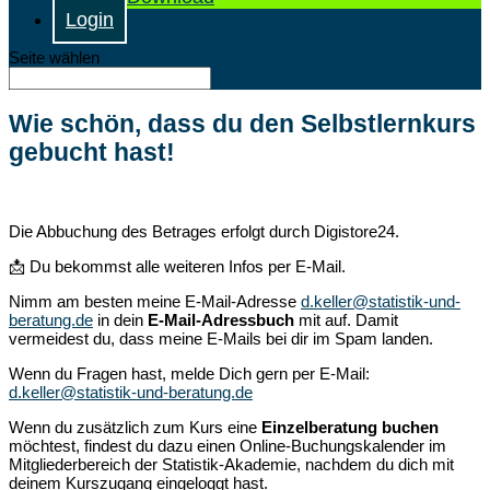
Login
Seite wählen
Wie schön, dass du den Selbstlernkurs
gebucht hast!
Die Abbuchung des Betrages erfolgt durch Digistore24.
📩
Du bekommst alle weiteren Infos per E-Mail.
Nimm am besten meine E-Mail-Adresse
d.keller@statistik-und-
beratung.de
in dein
E-Mail-Adressbuch
mit auf. Damit
vermeidest du, dass meine E-Mails bei dir im Spam landen.
Wenn du Fragen hast, melde Dich gern per E-Mail:
d.keller@statistik-und-beratung.de
Wenn du zusätzlich zum Kurs eine
Einzelberatung buchen
möchtest, findest du dazu einen Online-Buchungskalender im
Mitgliederbereich der Statistik-Akademie, nachdem du dich mit
deinem Kurszugang eingeloggt hast.